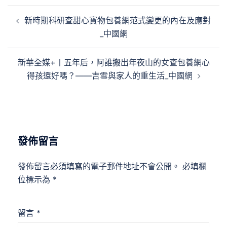
文
新時期科研查甜心寶物包養網范式變更的內在及應對
章
_中國網
導
覽
新華全媒+丨五年后，阿誰搬出年夜山的女查包養網心
得孩還好嗎？——吉雪與家人的重生活_中國網
發佈留言
發佈留言必須填寫的電子郵件地址不會公開。
必填欄
位標示為
*
留言
*