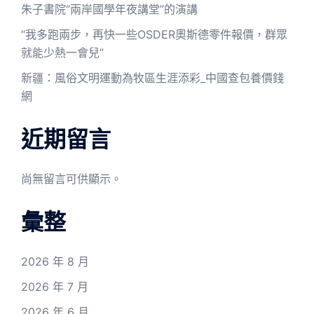
朱子書院“兩岸國學年夜講堂”的演講
“我多跑兩步，再快一些OSDER奧斯德零件報價，群眾
就能少熱一會兒”
新疆：風俗文明運動為牧區生涯添彩_中國查包養價錢
網
近期留言
尚無留言可供顯示。
彙整
2026 年 8 月
2026 年 7 月
2026 年 6 月