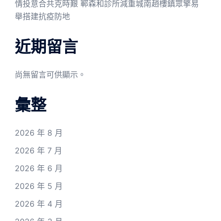
情投意合共克時艱 鄆森和診所減重城南趙樓鎮眾擎易
舉搭建抗疫防地
近期留言
尚無留言可供顯示。
彙整
2026 年 8 月
2026 年 7 月
2026 年 6 月
2026 年 5 月
2026 年 4 月