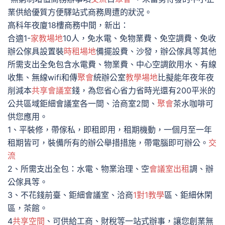
業供給優質方便驛站式商務周遭的狀況。
高科年夜廈18樓商務中間，新出：
合適1-
家教場地
10人，免水電、免物業費、免空調費、免收
辦公傢具設置裝
時租場地
備擺設費、沙發，辦公傢具等其他
所需支出全免包含水電費、物業費、中心空調飲用水、有線
收集、無線wifi和傳
聚會
統辦公室
教學場地
比擬能年夜年夜
削減本
共享會議室
錢，為您省心省力省時光還有200平米的
公共區域鉅細會議室各一間、洽商室2間、
聚會
茶水咖啡可
供您應用。
1、平裝修，帶傢私，即租即用，租期機動，一個月至一年
租期皆可，裝備所有的辦公舉措措施，帶電腦即可辦公。
交
流
2、所需支出全包：水電、物業治理、空
會議室出租
調、辦
公傢具等。
3、不花錢前臺、鉅細會議室、洽商
1對1教學
區、鉅細休閑
區，茶館。
4
共享空間
、可供給工商、財稅等一站式辦事，讓您創業無