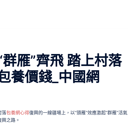
群雁”齊飛 踏上村落
包養價錢_中國網
村落
包養網心得
復興的一線疆場上，以“頭雁”效應激起“群雁”活氣
復興之路。