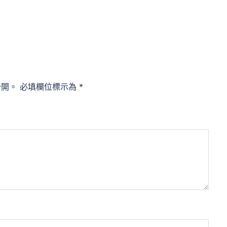
公開。
必填欄位標示為
*