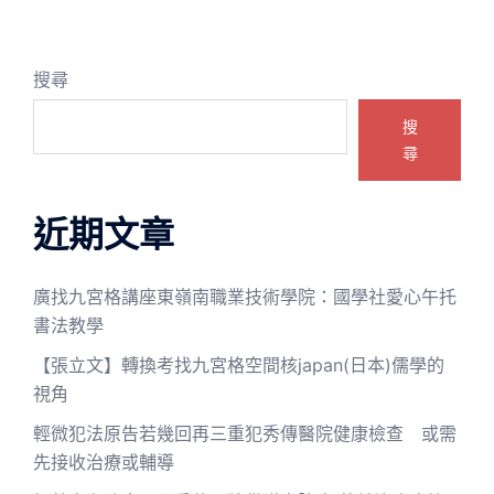
搜尋
搜
尋
近期文章
廣找九宮格講座東嶺南職業技術學院：國學社愛心午托
書法教學
【張立文】轉換考找九宮格空間核japan(日本)儒學的
視角
輕微犯法原告若幾回再三重犯秀傳醫院健康檢查 或需
先接收治療或輔導