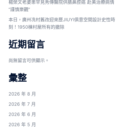
楊榮文老婆患罕見秀傳醫院供膳鼻腔癌 赴美治療病情
“謹慎樂觀”
本日，廣州冼村舊改迎來歷JIUYI俱意空間設計史性時
刻！1950棟村屋所有的撤除
近期留言
尚無留言可供顯示。
彙整
2026 年 8 月
2026 年 7 月
2026 年 6 月
2026 年 5 月