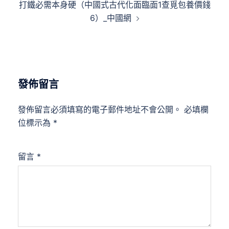
打鐵必需本身硬（中國式古代化面臨面1查覓包養價錢
覽
6）_中國網
發佈留言
發佈留言必須填寫的電子郵件地址不會公開。
必填欄
位標示為
*
留言
*