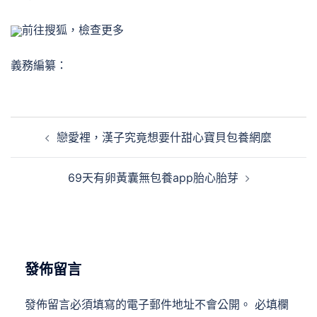
前往搜狐，檢查更多
義務編纂：
文
戀愛裡，漢子究竟想要什甜心寶貝包養網麼
章
導
69天有卵黃囊無包養app胎心胎芽
覽
發佈留言
發佈留言必須填寫的電子郵件地址不會公開。
必填欄