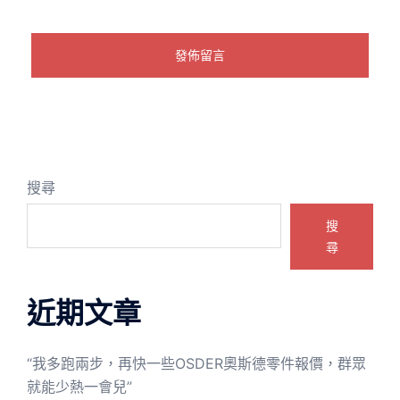
搜尋
搜
尋
近期文章
“我多跑兩步，再快一些OSDER奧斯德零件報價，群眾
就能少熱一會兒”