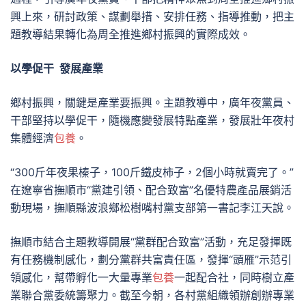
興上來，研討政策、謀劃舉措、安排任務、指導推動，把主
題教導結果轉化為周全推進鄉村振興的實際成效。
以學促干 發展產業
鄉村振興，關鍵是產業要振興。主題教導中，廣年夜黨員、
干部堅持以學促干，隨機應變發展特點產業，發展壯年夜村
集體經濟
包養
。
“300斤年夜果榛子，100斤鐵皮柿子，2個小時就賣完了。”
在遼寧省撫順市“黨建引領、配合致富”名優特農產品展銷活
動現場，撫順縣波浪鄉松樹嘴村黨支部第一書記李江天說。
撫順市結合主題教導開展“黨群配合致富”活動，充足發揮既
有任務機制感化，劃分黨群共富責任區，發揮“頭雁”示范引
領感化，幫帶孵化一大量專業
包養
一起配合社，同時樹立產
業聯合黨委統籌聚力。截至今朝，各村黨組織領辦創辦專業