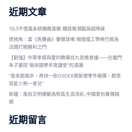
近期文章
1比3不億嵐系統櫃敵喜鵲 鐵錘幫瀕臨英超降級
透視角：當《馬賽曲》響徹球場 姆億嵐工學椅巴佩為
法國打開勝利之門
【劉強】中華孝道與愛的教導找九宮格會議——在廈門
朱子書院“兩岸國學年夜講堂”的演講
“我多跑兩步，再快一些OSDER奧斯德零件報價，群眾
就能少熱一會兒”
新疆：風俗文明運動為牧區生涯添彩_中國查包養價錢
網
近期留言