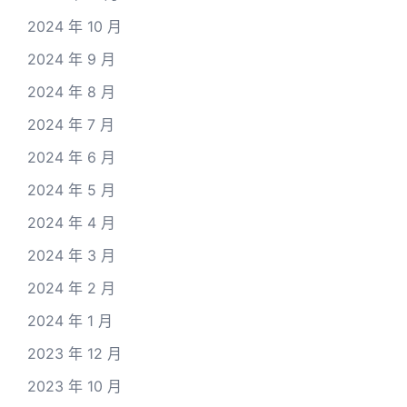
2024 年 10 月
2024 年 9 月
2024 年 8 月
2024 年 7 月
2024 年 6 月
2024 年 5 月
2024 年 4 月
2024 年 3 月
2024 年 2 月
2024 年 1 月
2023 年 12 月
2023 年 10 月