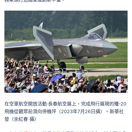
在空軍航空開放活動·長春航空展上，完成飛行展現的殲-20
飛機從觀眾前滑向停機坪（2023年7月26日攝）。新華社
發（余紅春 攝）