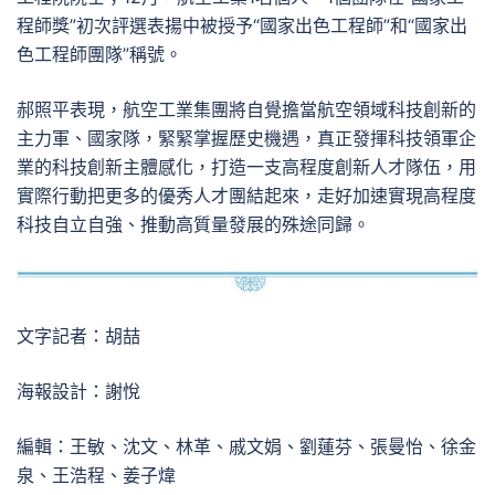
程師獎”初次評選表揚中被授予“國家出色工程師”和“國家出
色工程師團隊”稱號。
郝照平表現，航空工業集團將自覺擔當航空領域科技創新的
主力軍、國家隊，緊緊掌握歷史機遇，真正發揮科技領軍企
業的科技創新主體感化，打造一支高程度創新人才隊伍，用
實際行動把更多的優秀人才團結起來，走好加速實現高程度
科技自立自強、推動高質量發展的殊途同歸。
文字記者：胡喆
海報設計：謝悅
編輯：王敏、沈文、林革、戚文娟、劉蓮芬、張曼怡、徐金
泉、王浩程、姜子煒