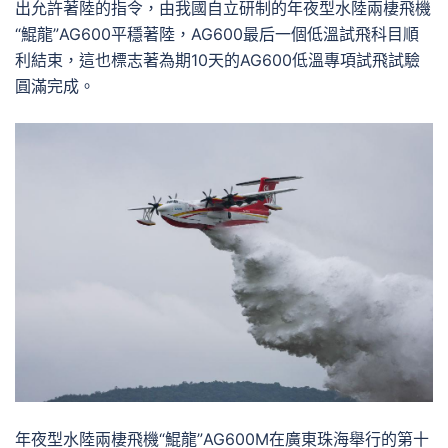
出允許著陸的指令，由我國自立研制的年夜型水陸兩棲飛機
“鯤龍”AG600平穩著陸，AG600最后一個低溫試飛科目順
利結束，這也標志著為期10天的AG600低溫專項試飛試驗
圓滿完成。
年夜型水陸兩棲飛機“鯤龍”AG600M在廣東珠海舉行的第十