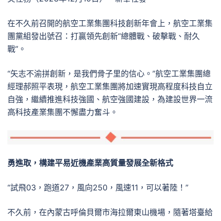
在不久前召開的航空工業集團科技創新年會上，航空工業集
團黨組發出號召：打贏領先創新“總體戰、破擊戰、耐久
戰”。
“矢志不渝拼創新，是我們骨子里的信心。”航空工業集團總
經理郝照平表現，航空工業集團將加速實現高程度科技自立
自強，繼續推進科技強國、航空強國建設，為建設世界一流
高科技產業集團不懈盡力奮斗。
勇進取，構建平易近機產業高質量發展全新格式
“試飛03，跑道27，風向250，風速11，可以著陸！”
不久前，在內蒙古呼倫貝爾市海拉爾東山機場，隨著塔臺給