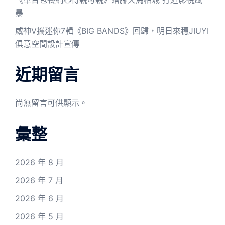
暴
威神V攜迷你7輯《BIG BANDS》回歸，明日來穗JIUYI
俱意空間設計宣傳
近期留言
尚無留言可供顯示。
彙整
2026 年 8 月
2026 年 7 月
2026 年 6 月
2026 年 5 月