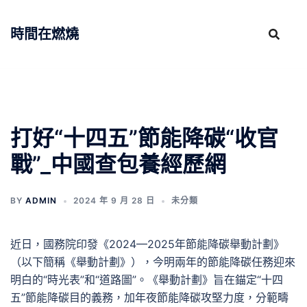
跳
至
時間在燃燒
主
要
內
容
打好“十四五”節能降碳“收官
戰”_中國查包養經歷網
BY
ADMIN
2024 年 9 月 28 日
未分類
近日，國務院印發《2024—2025年節能降碳舉動計劃》
（以下簡稱《舉動計劃》），今明兩年的節能降碳任務迎來
明白的“時光表”和“道路圖”。《舉動計劃》旨在錨定“十四
五”節能降碳目的義務，加年夜節能降碳攻堅力度，分範疇