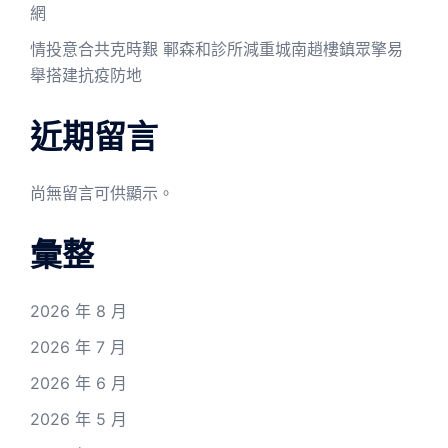
網
情投意合共克時艱 鄆森和診所減重城南趙樓鎮眾擎易
舉搭建抗疫防地
近期留言
尚無留言可供顯示。
彙整
2026 年 8 月
2026 年 7 月
2026 年 6 月
2026 年 5 月