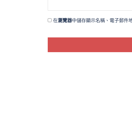
在
瀏覽器
中儲存顯示名稱、電子郵件