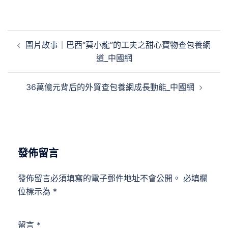
文
圖片故事｜巴西“莫小龍”的工夫之甜心寶物查包養網
章
道_中國網
導
覽
36萬億元背后的外貿查包養網成長動能_中國網
發佈留言
發佈留言必須填寫的電子郵件地址不會公開。
必填欄
位標示為
*
留言
*