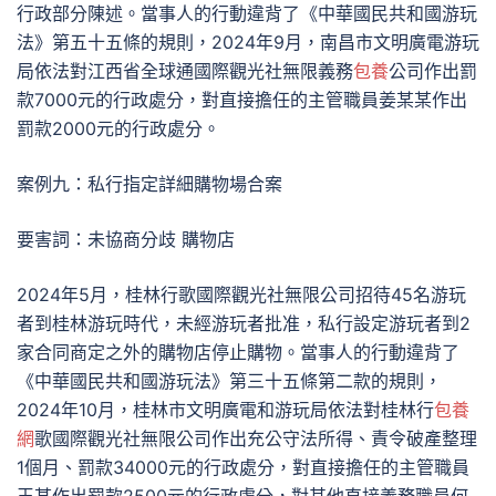
行政部分陳述。當事人的行動違背了《中華國民共和國游玩
法》第五十五條的規則，2024年9月，南昌市文明廣電游玩
局依法對江西省全球通國際觀光社無限義務
包養
公司作出罰
款7000元的行政處分，對直接擔任的主管職員姜某某作出
罰款2000元的行政處分。
案例九：私行指定詳細購物場合案
要害詞：未協商分歧 購物店
2024年5月，桂林行歌國際觀光社無限公司招待45名游玩
者到桂林游玩時代，未經游玩者批准，私行設定游玩者到2
家合同商定之外的購物店停止購物。當事人的行動違背了
《中華國民共和國游玩法》第三十五條第二款的規則，
2024年10月，桂林市文明廣電和游玩局依法對桂林行
包養
網
歌國際觀光社無限公司作出充公守法所得、責令破產整理
1個月、罰款34000元的行政處分，對直接擔任的主管職員