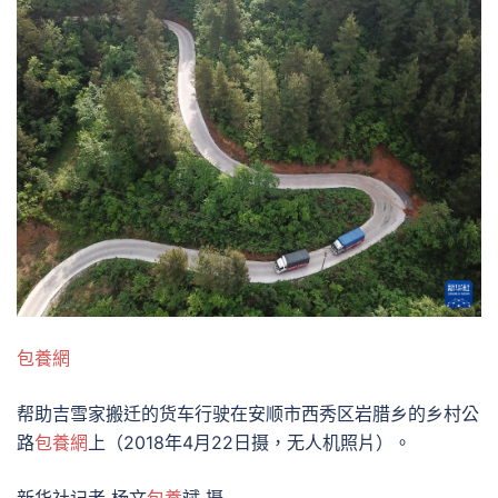
包養網
帮助吉雪家搬迁的货车行驶在安顺市西秀区岩腊乡的乡村公
路
包養網
上（2018年4月22日摄，无人机照片）。
新华社记者 杨文
包養
斌 摄