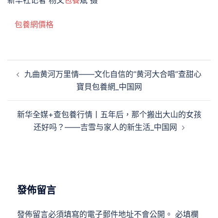
包養網價格
文
九曲黄河万里情——文化自信的“黄河大合唱”查甜心
章
寶貝包養網_中国网
導
覽
新华全媒+查包養行情丨五年后，那个搬出大山的女孩
还好吗？——吉雪与家人的新生活_中国网
發佈留言
發佈留言必須填寫的電子郵件地址不會公開。
必填欄