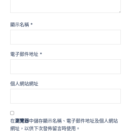
顯示名稱
*
電子郵件地址
*
個人網站網址
在
瀏覽器
中儲存顯示名稱、電子郵件地址及個人網站
網址，以供下次發佈留言時使用。