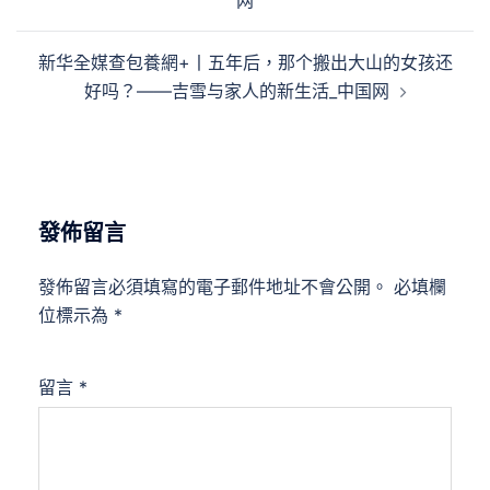
网
導
覽
新华全媒查包養網+丨五年后，那个搬出大山的女孩还
好吗？——吉雪与家人的新生活_中国网
發佈留言
發佈留言必須填寫的電子郵件地址不會公開。
必填欄
位標示為
*
留言
*