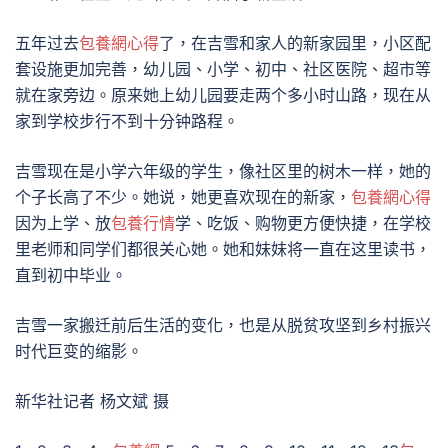
五年过去
包養網心得
了，在吉雪和家人的新家园里，小区配
套设施更加完善，幼儿园、小学、初中、社区医院、超市等
就在家旁边。原来她上幼儿园要走两个多小时山路，现在从
家到学校步行不到十分钟路程。
吉雪现在是小学六年级的学生，像社区里的树木一样，她的
个子长高了不少。她说，她更喜欢现在的新家，
包養網心得
因为上学、放
包養行情
学、吃饭、购物更方便快捷，在学校
里老师和同学们都很关心她。她和妹妹将一直在这里读书，
直到初中毕业。
吉雪一家搬迁前后生活的变化，也是从脱贫攻坚到乡村振兴
时代巨变的缩影。
新华社记者 杨文斌 摄