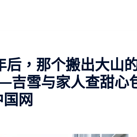
年后，那个搬出大山
—吉雪与家人查甜心
中国网