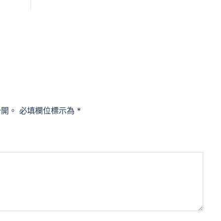
公開。
必填欄位標示為
*