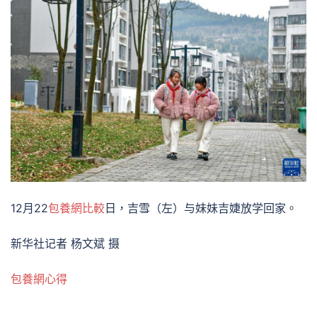
12月22
包養網比較
日，吉雪（左）与妹妹吉婕放学回家。
新华社记者 杨文斌 摄
包養網心得