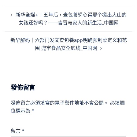
文
新华全媒+丨五年后，查包養網心得那个搬出大山的
章
女孩还好吗？——吉雪与家人的新生活_中国网
導
覽
新华解码｜六部门发文查包養app明确预制菜定义和范
围 兜牢食品安全底线_中国网
發佈留言
發佈留言必須填寫的電子郵件地址不會公開。
必填欄
位標示為
*
留言
*