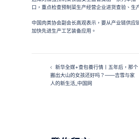
口，重点检查预制菜生产经营企业进货查验、生
中国肉类协会副会长高观表示，要从产业链供应
加快先进生产工艺装备应用。
文
新华全媒+查包養行情丨五年后，那个
章
搬出大山的女孩还好吗？——吉雪与家
人的新生活_中国网
導
覽