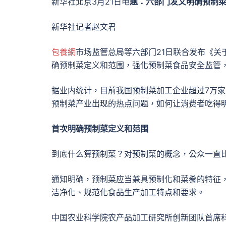
新华社北京3月21日电
题：六部门发文明确预制菜
新华社记者赵文君
包養網
市场监管总局等六部门21日联合发布《关
确预制菜定义和范围，强化预制菜食品安全监管
据业内统计，目前我国预制菜加工企业超过7万家，
预制菜产业出现的热点问题，如何让消费者吃得
首次明确预制菜定义和范围
到底什么算预制菜？对预制菜的概念，公众一直
通知明确，预制菜应当兼具预制化和菜肴的特征
洁净化、规范化食品生产加工特点和要求。
中国农业科学院农产品加工研究所创新团队首席