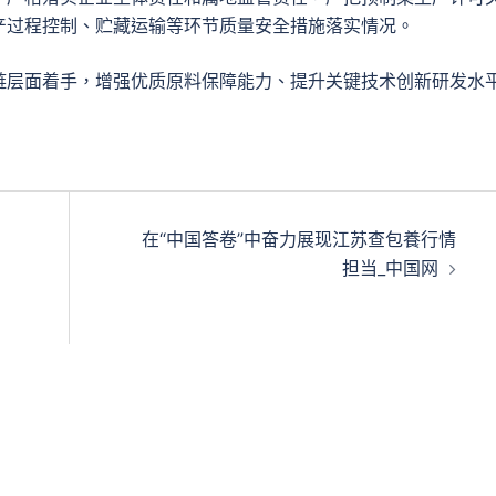
产过程控制、贮藏运输等环节质量安全措施落实情况。
链层面着手，增强优质原料保障能力、提升关键技术创新研发水
在“中国答卷”中奋力展现江苏查包養行情
担当_中国网