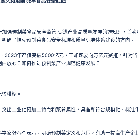
定义和范围 兜牢食品安全底线
于加强预制菜食品安全监管 促进产业高质量发展的通知》，首次
，明确了推动预制菜食品安全标准和质量标准体系建设的方向。
2023年产值突破5000亿元，正加速驶向万亿元赛道。针对
明白放心？如何推进预制菜产业规范健康发展？
比较模糊。
，突出工业化预加工特点和菜肴属性，具备和符合规模化、标准
科学家张春晖表示，明确预制菜定义和范围，有助于提高生产企