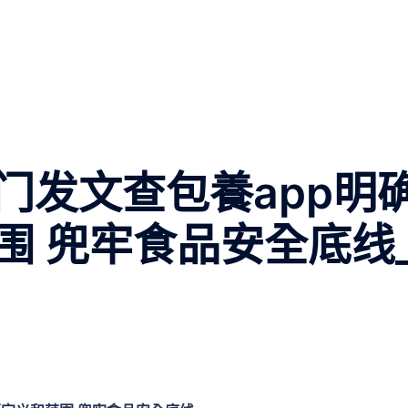
门发文查包養app明
围 兜牢食品安全底线