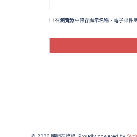
在
瀏覽器
中儲存顯示名稱、電子郵件
© 2026 時間在燃燒. Proudly powered by
Syd