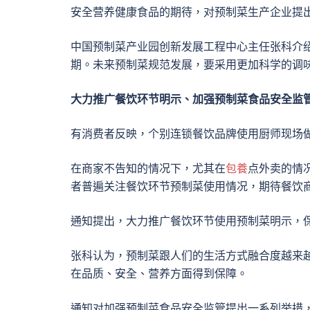
安全营养健康食品的期待，对预制菜生产企业提
中国预制菜产业园创新发展工程中心主任张科介
期。未来预制菜规范发展，要采用更加科学的调
大力推广餐饮环节明示、加强预制菜食品安全监
有消费者反映，个别连锁餐饮品牌使用厨师现场
在商家不告知的情况下，尤其在
包養
点外卖的情
者普遍关注餐饮环节预制菜使用情况，期待餐饮
通知提出，大力推广餐饮环节使用预制菜明示，
张科认为，预制菜跟人们的生活方式融合度越来
在品质、安全、营养方面得到保障。
通知对加强预制菜食品安全监管提出一系列举措