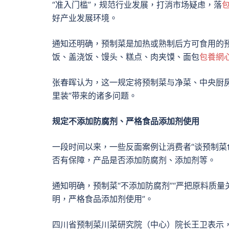
“准入门槛”，规范行业发展，打消市场疑虑，落
好产业发展环境。
通知还明确，预制菜是加热或熟制后方可食用的
饭、盖浇饭、馒头、糕点、肉夹馍、面包
包養網
张春晖认为，这一规定将预制菜与净菜、中央厨
里装”带来的诸多问题。
规定不添加防腐剂、严格食品添加剂使用
一段时间以来，一些反面案例让消费者“谈预制菜
否有保障，产品是否添加防腐剂、添加剂等。
通知明确，预制菜“不添加防腐剂”“严把原料质
明，严格食品添加剂使用”。
四川省预制菜川菜研究院（中心）院长王卫表示