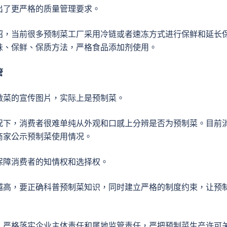
出了更严格的质量管理要求。
绍，当前很多预制菜工厂采用冷链或者速冻方式进行保鲜和延长
味、保鲜、保质方法，严格食品添加剂使用。
管
做菜的宣传图片，实际上是预制菜。
况下，消费者很难单纯从外观和口感上分辨是否为预制菜。目前
商家公示预制菜使用情况。
保障消费者的知情权和选择权。
越高，要正确科普预制菜知识，同时建立严格的制度约束，让预
，严格落实企业主体责任和属地监管责任，严把预制菜生产许可