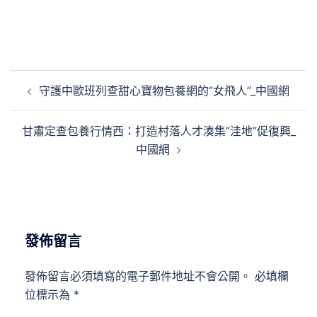
文
守護中歐班列查甜心寶物包養網的“女飛人”_中國網
章
導
甘肅定查包養行情西：打造村落人才湊集“洼地”促復興_
覽
中國網
發佈留言
發佈留言必須填寫的電子郵件地址不會公開。
必填欄
位標示為
*