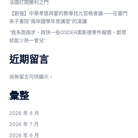
法國打開勝利之門
【劉強】中華孝道與愛的教導找九宮格會議——在廈門
朱子書院“兩岸國學年夜講堂”的演講
“我多跑兩步，再快一些OSDER奧斯德零件報價，群眾
就能少熱一會兒”
近期留言
尚無留言可供顯示。
彙整
2026 年 8 月
2026 年 7 月
2026 年 6 月