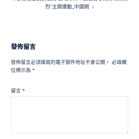
烈”主題運動_中國網
發佈留言
發佈留言必須填寫的電子郵件地址不會公開。
必填欄
位標示為
*
留言
*