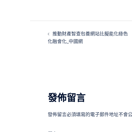
文
推動財產智查包養網站比擬能化綠色
章
化融會化_中國網
導
覽
發佈留言
發佈留言必須填寫的電子郵件地址不會