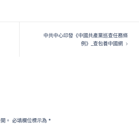
中共中心印發《中國共產黨巡查任務條
例》_查包養中國網
公開。
必填欄位標示為
*