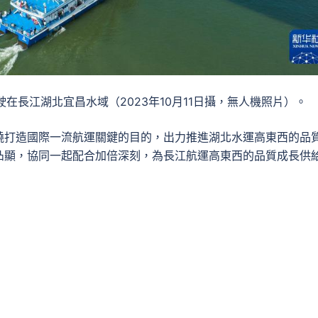
在長江湖北宜昌水域（2023年10月11日攝，無人機照片）。
繞打造國際一流航運關鍵的目的，出力推進湖北水運高東西的品
凸顯，協同一起配合加倍深刻，為長江航運高東西的品質成長供