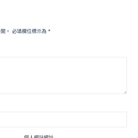
公開。
必填欄位標示為
*
個人網站網址