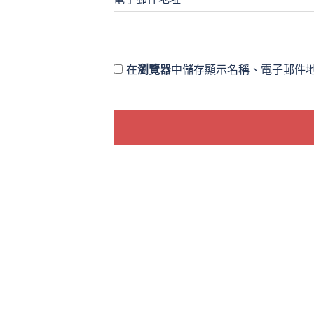
在
瀏覽器
中儲存顯示名稱、電子郵件