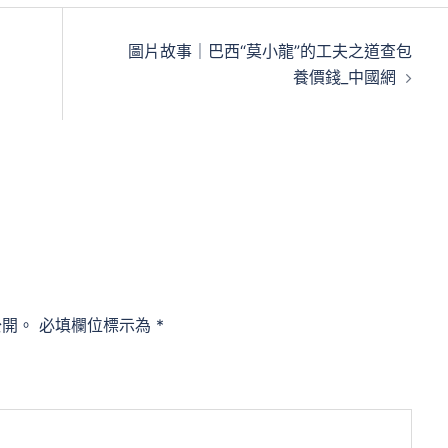
圖片故事｜巴西“莫小龍”的工夫之道查包
養價錢_中國網
公開。
必填欄位標示為
*