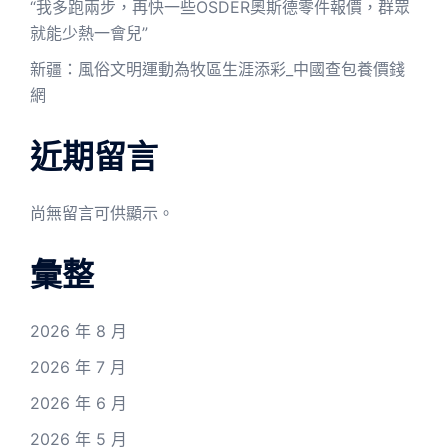
“我多跑兩步，再快一些OSDER奧斯德零件報價，群眾
就能少熱一會兒”
新疆：風俗文明運動為牧區生涯添彩_中國查包養價錢
網
近期留言
尚無留言可供顯示。
彙整
2026 年 8 月
2026 年 7 月
2026 年 6 月
2026 年 5 月