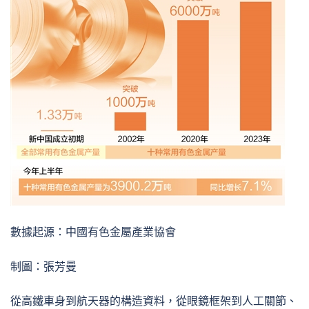
數據起源：中國有色金屬產業協會
制圖：張芳曼
從高鐵車身到航天器的構造資料，從眼鏡框架到人工關節、