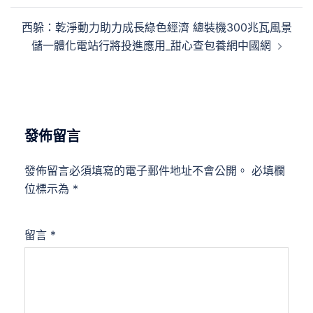
導
西躲：乾淨動力助力成長綠色經濟 總裝機300兆瓦風景
覽
儲一體化電站行將投進應用_甜心查包養網中國網
發佈留言
發佈留言必須填寫的電子郵件地址不會公開。
必填欄
位標示為
*
留言
*