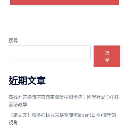
搜尋
搜
尋
近期文章
廣找九宮格講座東嶺南職業技術學院：國學社愛心午托
書法教學
【張立文】轉換考找九宮格空間核japan(日本)儒學的
視角