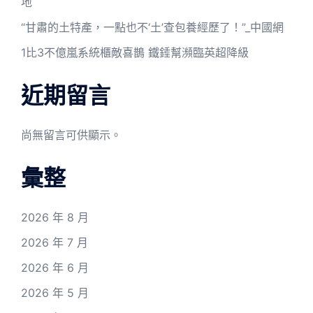
地
“甘肅的土特產，一點也不‘土’查包養經歷了！”_中國網
1比3不億嵐系統櫃敵喜鵲 鐵錘幫瀕臨英超降級
近期留言
尚無留言可供顯示。
彙整
2026 年 8 月
2026 年 7 月
2026 年 6 月
2026 年 5 月