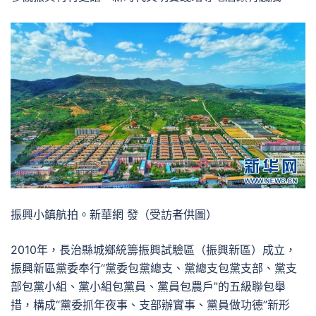
振興小鎮航拍。新華網 發（受訪者供圖）
2010年，長治縣城鄉統籌振興試驗區（振興新區）成立，
振興新區黨委奉行“黨委包黨總支、黨總支包黨支部、黨支
部包黨小組、黨小組包黨員、黨員包農戶”的五級聯包舉
措，構成“黨委抓年夜事、支部辦實事、黨員做功德”新形