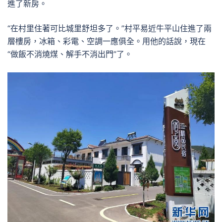
進了新房。
“在村里住著可比城里舒坦多了。”村平易近牛平山住進了兩
層樓房，冰箱、彩電、空調一應俱全。用他的話說，現在
“做飯不消燒煤、解手不消出門”了。