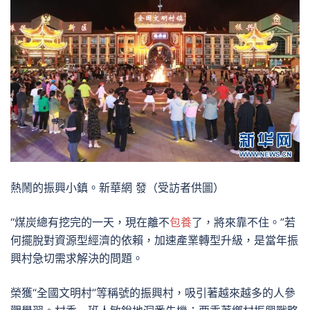
熱鬧的振興小鎮。新華網 發（受訪者供圖）
“煤炭總有挖完的一天，現在離不
包養
了，將來靠不住。”若
何擺脫對資源型經濟的依賴，加速產業轉型升級，是當年振
興村急切需求解決的問題。
榮獲“全國文明村”等稱號的振興村，吸引著越來越多的人參