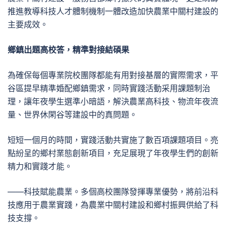
推進教導科技人才體制機制一體改造加快農業中關村建設的
主要成效。
鄉鎮出題高校答，精準對接結碩果
為確保每個專業院校團隊都能有用對接基層的實際需求，平
谷區提早精準婚配鄉鎮需求，同時實踐活動采用課題制治
理，讓年夜學生選準小暗語，解決農業高科技、物流年夜流
量、世界休閑谷等建設中的真問題。
短短一個月的時間，實踐活動共實施了數百項課題項目。亮
點紛呈的鄉村業態創新項目，充足展現了年夜學生們的創新
精力和實踐才能。
——科技賦能農業。多個高校團隊發揮專業優勢，將前沿科
技應用于農業實踐，為農業中關村建設和鄉村振興供給了科
技支撐。