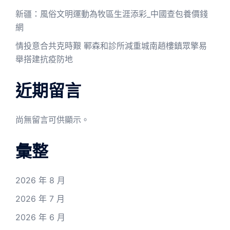
新疆：風俗文明運動為牧區生涯添彩_中國查包養價錢
網
情投意合共克時艱 鄆森和診所減重城南趙樓鎮眾擎易
舉搭建抗疫防地
近期留言
尚無留言可供顯示。
彙整
2026 年 8 月
2026 年 7 月
2026 年 6 月