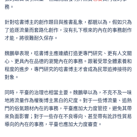
務。
針對唸書博主的創作題目與推書亂象，都靚以為，假如只為
了追逐流量而套路化創作，沒有扎下根來的內在的事務創作
才能，將很難耐久保存。
魏鵬舉表現，唸書博主應連續打造更專門研究、更有人文關
心、更具內在品德的瀏覽內在的事務。跟著受眾全體素養和
程度的進步，專門研究的唸書博主才會成為民眾追捧接待的
對象。
同時，平臺的治理也相當主要。魏鵬舉以為，不克不及一味
地將流量作為權衡博主黑白的尺度。對于一些博流量、追熱
門的俗氣題材內在的事務，平臺應加大力度管控，避免其帶
來負面影響；對于一些存在不良導向、甚至帶有訛詐性貿易
導向的內在的事務，平臺也應加大力度審查。