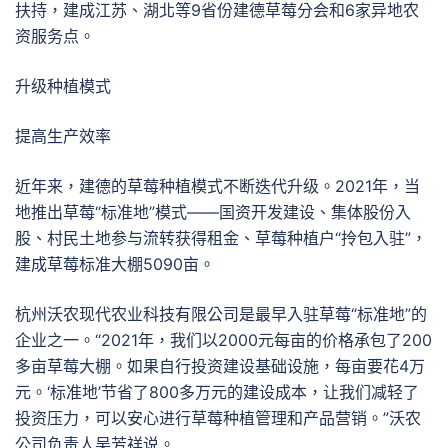
扶持，建成江苏、湖北等9省份建德草莓分会和6家异地农
资服务点。
升级种植模式
提高生产效率
近年来，建德的草莓种植模式不断迭代升级。2021年，当
地推出草莓“标准地”模式——国资开发建设、集体股份入
股、村民土地参与流转获得租金、草莓种植户“拎包入驻”，
建成草莓标准大棚5090亩。
杭州沃农现代农业科技有限公司是最早入驻草莓“标准地”的
企业之一。“2021年，我们以2000元每亩的价格承包了200
多亩草莓大棚。如果自行投资建设基础设施，每亩要花4万
元。‘标准地’节省了800多万元的建设成本，让我们减轻了
投资压力，可以安心进行草莓种植管理和产品营销。”沃农
公司负责人吴芳祥说。