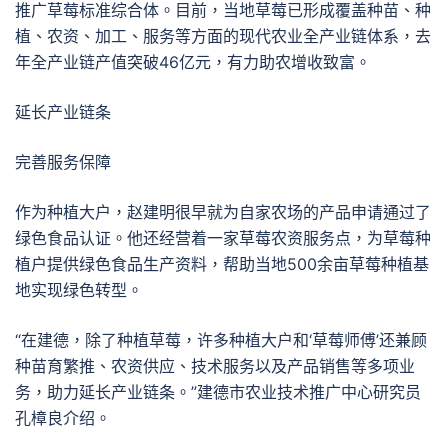
推广草莓标准综合体。目前，当地草莓已形成覆盖种苗、种
植、农资、加工、服务等方面的现代农业全产业链体系，去
年全产业链产值突破46亿元，有力助农增收致富。
延长产业链条
完善服务保障
作为种植大户，赵建明很早就为自家农场的产品申请通过了
绿色食品认证。他还经营着一家草莓农资服务点，为草莓种
植户提供绿色食品生产资料，帮助当地500余亩草莓种植基
地实现绿色转型。
“在建德，除了种植草莓，许多种植大户和‘草莓师傅’还兼顾
种苗育繁推、农资供应、技术服务以及产品销售等多项业
务，助力延长产业链条。”建德市农业技术推广中心研究员
孔樟良介绍。