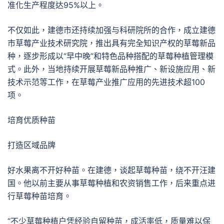
准化生产程度达95%以上。
不仅如此，建德市还持续加强与科研院所的合作，成立建德
市草莓产业技术研究院，推出具有完全知识产权的草莓新品
种，逐步形成以“早中晚”和特色品种搭配的草莓种植管理模
式。此外，当地持续开展草莓新品种推广、新设施应用、新
技术示范等工作，在草莓产业推广应用的先进技术超100
项。
培育优质种苗
打造区域品牌
好水果离不开好种苗。在建德，谈起草莓种苗，绕不开汪建
国。他以前主要从事草莓种植和农资销售工作，后来重点进
行草莓种苗培育。
“不少草莓种植户凭经验自留种苗，成活率低，质量难以保