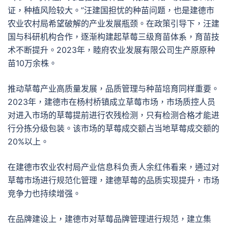
证，种植风险较大。”汪建国担忧的种苗问题，也是建德市
农业农村局希望破解的产业发展瓶颈。在政策引导下，汪建
国与科研机构合作，逐渐构建起草莓三级育苗体系，育苗技
术不断提升。2023年，睦府农业发展有限公司生产原原种
苗10万余株。
推动草莓产业高质量发展，品质管理与种苗培育同样重要。
2023年，建德市在杨村桥镇成立草莓市场，市场质控人员
对进入市场的草莓提前进行农残检测，只有检测合格才能进
行分拣分级包装。该市场的草莓成交额占当地草莓成交额的
20%以上。
在建德市农业农村局产业信息科负责人余红伟看来，通过对
草莓市场进行规范化管理，建德草莓的品质实现提升，市场
竞争力也持续增强。
在品牌建设上，建德市对草莓品牌管理进行规范，建立集