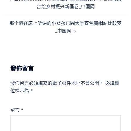
章
合绘乡村振兴新画卷_中国网
導
覽
那个趴在床上听课的小女孩已圆大学查包養網站比較梦
_中国网
發佈留言
發佈留言必須填寫的電子郵件地址不會公開。
必填欄
位標示為
*
留言
*