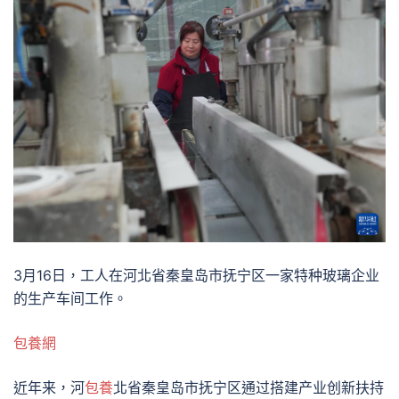
3月16日，工人在河北省秦皇岛市抚宁区一家特种玻璃企业
的生产车间工作。
包養網
近年来，河
包養
北省秦皇岛市抚宁区通过搭建产业创新扶持