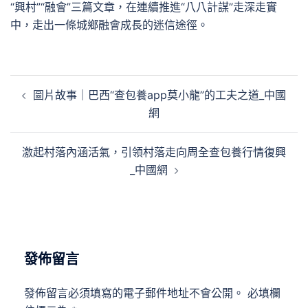
“興村”“融會”三篇文章，在連續推進“八八計謀”走深走實
中，走出一條城鄉融會成長的迷信途徑。
文
圖片故事｜巴西“查包養app莫小龍”的工夫之道_中國
章
網
導
覽
激起村落內涵活氣，引領村落走向周全查包養行情復興
_中國網
發佈留言
發佈留言必須填寫的電子郵件地址不會公開。
必填欄