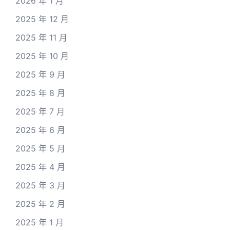
2026 年 1 月
2025 年 12 月
2025 年 11 月
2025 年 10 月
2025 年 9 月
2025 年 8 月
2025 年 7 月
2025 年 6 月
2025 年 5 月
2025 年 4 月
2025 年 3 月
2025 年 2 月
2025 年 1 月