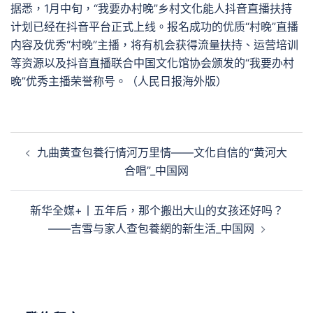
据悉，1月中旬，“我要办村晚”乡村文化能人抖音直播扶持
计划已经在抖音平台正式上线。报名成功的优质“村晚”直播
内容及优秀“村晚”主播，将有机会获得流量扶持、运营培训
等资源以及抖音直播联合中国文化馆协会颁发的“我要办村
晚”优秀主播荣誉称号。（人民日报海外版）
文
九曲黄查包養行情河万里情——文化自信的“黄河大
章
合唱”_中国网
導
覽
新华全媒+丨五年后，那个搬出大山的女孩还好吗？
——吉雪与家人查包養網的新生活_中国网