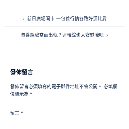
文
新日廣場開市 一包養行情各路好漢比肩
章
導
包養經驗當面出軌？這韓綜也太安慰瞭吧
覽
發佈留言
發佈留言必須填寫的電子郵件地址不會公開。
必填欄
位標示為
*
留言
*