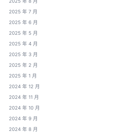
2025 年 8 月
2025 年 7 月
2025 年 6 月
2025 年 5 月
2025 年 4 月
2025 年 3 月
2025 年 2 月
2025 年 1 月
2024 年 12 月
2024 年 11 月
2024 年 10 月
2024 年 9 月
2024 年 8 月