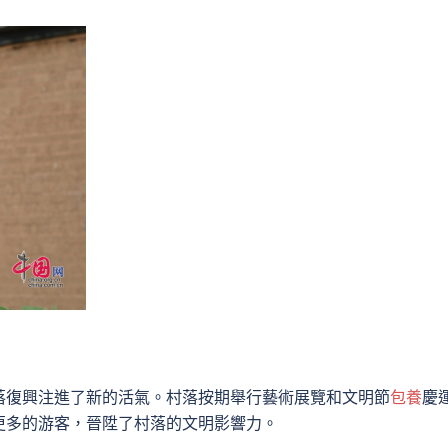
落復興注進了新的活氣。村落按期舉行藝術展覽和文明節
包養
慶
更多的游客，晉陞了村落的文明影響力。