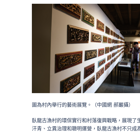
圖為村內舉行的藝術展覽。（中國網 郝巖攝）
臥龍古漁村的環保實行和村落復興戰略，展現了
汗青、立異治理和聰明運營，臥龍古漁村不只成