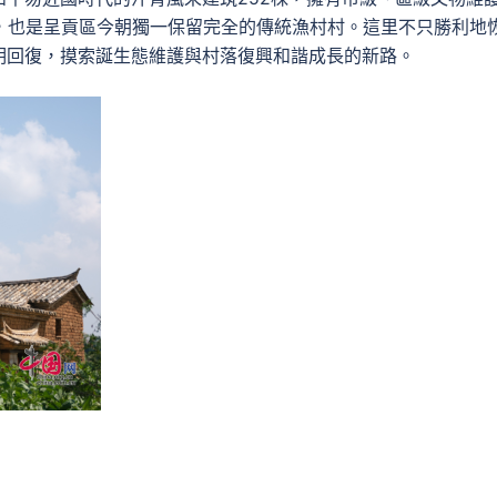
，也是呈貢區今朝獨一保留完全的傳統漁村村。這里不只勝利地
明回復，摸索誕生態維護與村落復興和諧成長的新路。