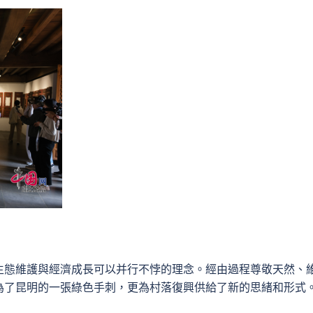
生態維護與經濟成長可以并行不悖的理念。經由過程尊敬天然、
為了昆明的一張綠色手刺，更為村落復興供給了新的思緒和形式