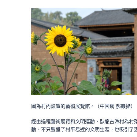
圖為村內設置的藝術展覽館。（中國網 郝巖攝）
經由過程藝術展覽和文明運動，臥龍古漁村為村
動，不只豐盛了村平易近的文明生涯，也吸引了