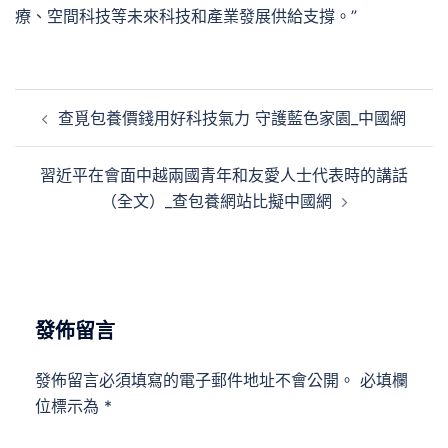
療、空間科技等未來科技和產業發展供給支撐。”
文
查覓包養價錢用好科技氣力 守護藍色家園_中國網
章
導
習近平在會面中越兩國青年和友愛人士代表時的講話
覽
（全文）_查包養網站比擬中國網
發佈留言
發佈留言必須填寫的電子郵件地址不會公開。
必填欄
位標示為
*