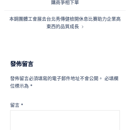
購商爭相下單
導
覽
本鋼團體工會展去台北秀傳健檢開休息比賽助力企業高
東西的品質成長
發佈留言
發佈留言必須填寫的電子郵件地址不會公開。
必填欄
位標示為
*
留言
*