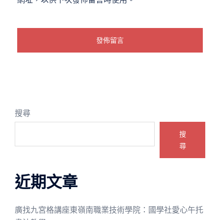
搜尋
搜
尋
近期文章
廣找九宮格講座東嶺南職業技術學院：國學社愛心午托