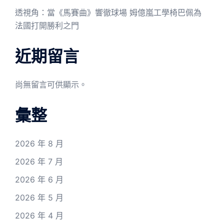
透視角：當《馬賽曲》響徹球場 姆億嵐工學椅巴佩為
法國打開勝利之門
近期留言
尚無留言可供顯示。
彙整
2026 年 8 月
2026 年 7 月
2026 年 6 月
2026 年 5 月
2026 年 4 月