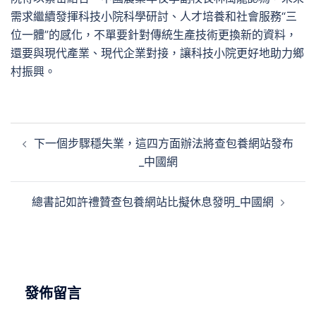
需求繼續發揮科技小院科學研討、人才培養和社會服務“三
位一體”的感化，不單要針對傳統生產技術更換新的資料，
還要與現代產業、現代企業對接，讓科技小院更好地助力鄉
村振興。
文
下一個步驟穩失業，這四方面辦法將查包養網站發布
章
_中國網
導
覽
總書記如許禮贊查包養網站比擬休息發明_中國網
發佈留言