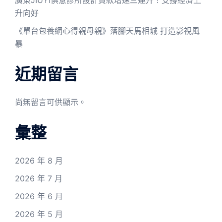
升向好
《單台包養網心得親母親》落腳天馬相城 打造影視風
暴
近期留言
尚無留言可供顯示。
彙整
2026 年 8 月
2026 年 7 月
2026 年 6 月
2026 年 5 月