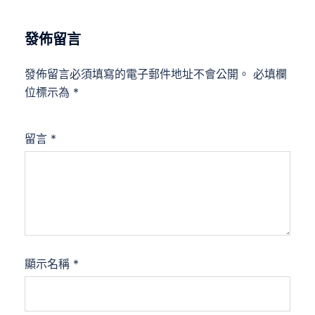
發佈留言
發佈留言必須填寫的電子郵件地址不會公開。
必填欄
位標示為
*
留言
*
顯示名稱
*