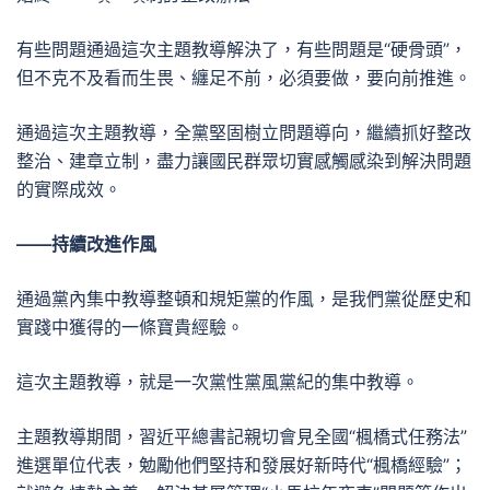
有些問題通過這次主題教導解決了，有些問題是“硬骨頭”，
但不克不及看而生畏、纏足不前，必須要做，要向前推進。
通過這次主題教導，全黨堅固樹立問題導向，繼續抓好整改
整治、建章立制，盡力讓國民群眾切實感觸感染到解決問題
的實際成效。
——持續改進作風
通過黨內集中教導整頓和規矩黨的作風，是我們黨從歷史和
實踐中獲得的一條寶貴經驗。
這次主題教導，就是一次黨性黨風黨紀的集中教導。
主題教導期間，習近平總書記親切會見全國“楓橋式任務法”
進選單位代表，勉勵他們堅持和發展好新時代“楓橋經驗”；