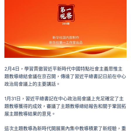
2月4日，學習貫徹習近平新時代中國特點社會主義思惟主
題教導總結會議在京召開，傳達了習近平總書記日前在中心
政治局會議上的主要講話。
1月31日，習近平總書記在中心政治局會議上充足確定了主
題教導獲得的成效，審議了主題教導總結報告和關于鞏固拓
展主題教導結果的意見。
這次主題教導為新時代開展黨內集中教導積累了新經驗，重