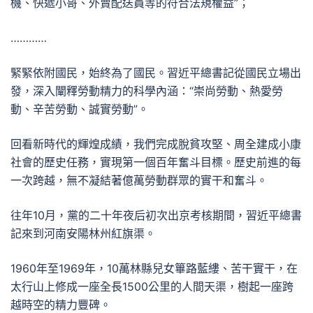
機、快遞小哥、外賣配送員等的符合法規權益”；
…………
緊緊依附國民，始終為了國民。習近平總書記從國民立場出
發，深入闡釋勞動精力的科學內涵：“崇尚勞動、熱愛勞
動、辛苦勞動、誠實勞動”。
回看新時代的輝煌成績，我們完成脫貧攻堅、周全建成小康
社會的歷史任務，實現第一個百年奮斗目標。歷史前進的每
一次跨越，無不凝結著億萬勞動群眾的實干和奮斗。
往年10月，黨的二十年夜后初次出京考核期間，習近平總書
記來到河南安陽林州紅旗渠。
1960年至1969年，10萬林縣兒女篳路藍縷、苦干實干，在
太行山上修成一座全長1500公里的人間天渠，樹起一座跨
越時空的精力豐碑。