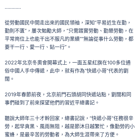
…………
從勞動國民中間走出來的國民領袖，深知“平易近生在勤，
勤則不匱”，屢次勉勵大師，“只需踏實勞動、勤懇勞動，在
平常崗位上也能干出不服凡的業績”“無論從事什么勞動，都
要干一行、愛一行、鉆一行”。
2022年北京冬奧會開幕式上，一面五星紅旗在100多位通
俗中國人手中傳遞，此中，就有作為“快遞小哥”代表的劉
闊。
2019年春節前夜，北京前門石頭胡同快遞站點，劉闊和同
事們碰到了前來探望他們的習近平總書記。
聽說大師年三十才幹回家，總書記說，“快遞小哥”任務很辛
勞，起早貪黑、風雨無阻，越是節沐日越繁忙，像勤勞的小
蜜蜂，是最辛苦的勞動者，為大師生涯帶來了方便。