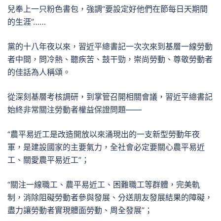
兒奉上一只粉色書包，強調“要設定好他們在節每日天期間
的生涯”……
黨的十八年夜以來，習近平總書記一次次來到基層一線勞動
者中間，問冷熱、聽疾苦、鼓干勁，崇尚勞動、尊敬勞動者
的佳話為人稱頌。
從深刻基層考核調研，到掌管召開相關會議，習近平總書記
始終非常關注勞動者權益保證問題——
“農平易近工是改造開放以來涌現出的一支新型勞動年夜
軍，是建設國家的主要氣力，全社會必定要關心農平易近
工、關愛農平易近工”；
“關注一線職工、農平易近工、困難職工等群體，完美軌
制，消除阻礙勞動者參與發展、分送朋友發展結果的障礙，
盡力讓勞動者實現體面勞動、周全發展”；