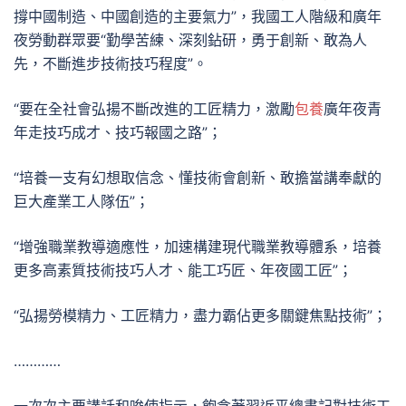
撐中國制造、中國創造的主要氣力”，我國工人階級和廣年
夜勞動群眾要“勤學苦練、深刻鉆研，勇于創新、敢為人
先，不斷進步技術技巧程度”。
“要在全社會弘揚不斷改進的工匠精力，激勵
包養
廣年夜青
年走技巧成才、技巧報國之路”；
“培養一支有幻想取信念、懂技術會創新、敢擔當講奉獻的
巨大產業工人隊伍”；
“增強職業教導適應性，加速構建現代職業教導體系，培養
更多高素質技術技巧人才、能工巧匠、年夜國工匠”；
“弘揚勞模精力、工匠精力，盡力霸佔更多關鍵焦點技術”；
…………