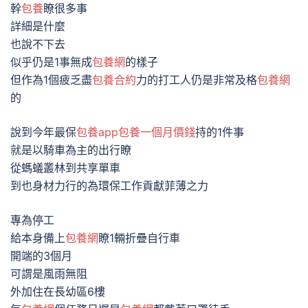
幹
包養
瞭很多事
詳細是什麼
也說不下去
似乎仍是1事無成
包養網
的樣子
但作為1個疲乏盡
包養合約
力的打工人仍是非常及格
包養網
的
說到今年最保
包養app
包養一個月價錢
持的1件事
就是以騎車為主的出行瞭
從螞蟻叢林到共享單車
到也身材力行的為環保工作貢獻菲薄之力
專為停工
給本身備上
包養網
瞭1輛折疊自行車
開端的3個月
可謂是風雨無阻
外加住在長幼區6樓