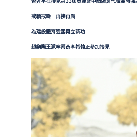
習近平在接見第33屆奧運會中國體育代表團時強
戒驕戒躁 再接再厲
為建設體育強國再立新功
趙樂際王滬寧蔡奇李希韓正參加接見