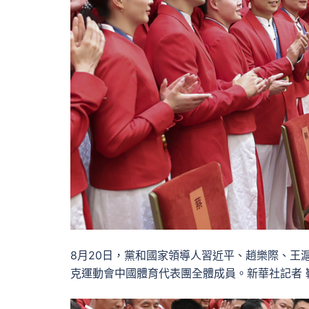
8月20日，黨和國家領導人習近平、趙樂際、王
克運動會中國體育代表團全體成員。新華社記者 