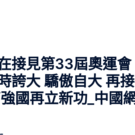
在接見第33屆奧運會
時誇大 驕傲自大 再接
育強國再立新功_中國