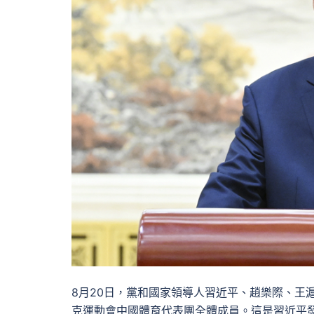
8月20日，黨和國家領導人習近平、趙樂際、王
克運動會中國體育代表團全體成員。這是習近平發