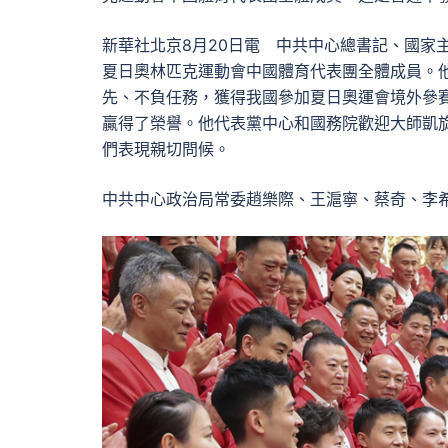
新華社北京8月20日電 中共中心總書記、國家
夏日奧林匹克運動會中國體育代表團全體成員。
先、不負任務，獲得我國參加夏日奧運會境外參
贏得了榮譽。他代表黨中心和國務院歡迎大師凱
們表現親切問候。
中共中心政治局常委趙樂際、王滬寧、蔡奇、李