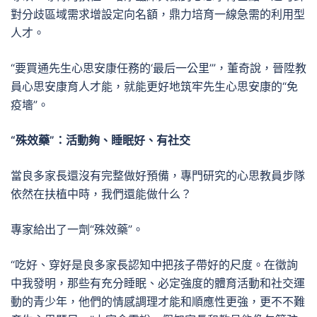
對分歧區域需求增設定向名額，鼎力培育一線急需的利用型
人才。
“要買通先生心思安康任務的‘最后一公里’”，董奇說，晉陞教
員心思安康育人才能，就能更好地筑牢先生心思安康的“免
疫墻”。
“殊效藥”：活動夠、睡眠好、有社交
當良多家長還沒有完整做好預備，專門研究的心思教員步隊
依然在扶植中時，我們還能做什么？
專家給出了一劑“殊效藥”。
“吃好、穿好是良多家長認知中把孩子帶好的尺度。在徵詢
中我發明，那些有充分睡眠、必定強度的體育活動和社交運
動的青少年，他們的情感調理才能和順應性更強，更不不難