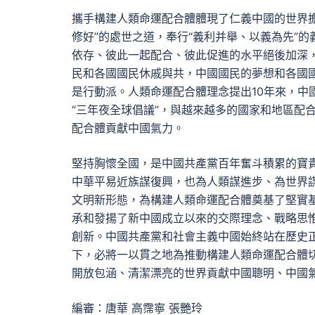
攜手構建人類命運配合體體現了仁義中國的世界
修好”的處世之道，奉行“義利并舉、以義為先”
依存、彼此一起配合、彼此促進的水平絕後加深
民和各國國民休戚與共，中國國民的夢想和各國
是行動派。人類命運配合體理念提出10年來，中
“三年夜全球倡議”，與越來越多的國家和地區配
配合體貢獻中國氣力。
堅持胸懷全國，是中國共產黨百年奮斗積累的寶貴
中華平易近族謀復興，也為人類謀進步、為世界
文明新形態，為構建人類命運配合體奠基了堅實
承和發揚了新中國成立以來的交際理念、戰略思
創新。中國共產黨和社會主義中國始終站在歷史
下，必將一以貫之地為推動構建人類命運配合體
開放包涵、清潔漂亮的世界貢獻中國聰明、中國
編審：唐華 高霈寧 張艷玲