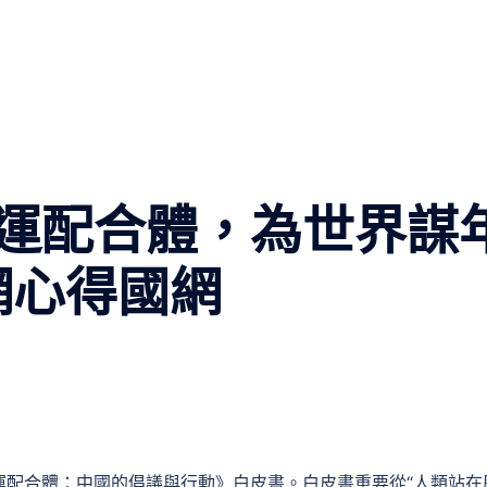
運配合體，為世界謀
網心得國網
運配合體：中國的倡議與行動》白皮書。白皮書重要從“人類站在