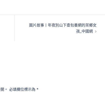
圖片故事丨年夜別山下查包養網的茶鄉女
孩_中國網
公開。
必填欄位標示為
*