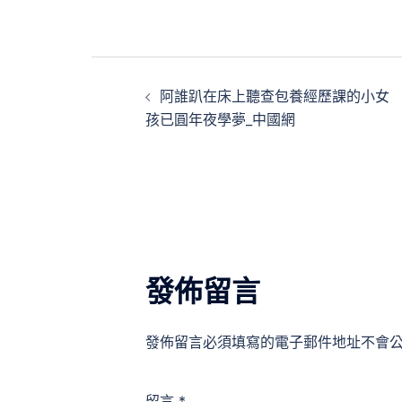
文
阿誰趴在床上聽查包養經歷課的小女
章
孩已圓年夜學夢_中國網
導
覽
發佈留言
發佈留言必須填寫的電子郵件地址不會
留言
*