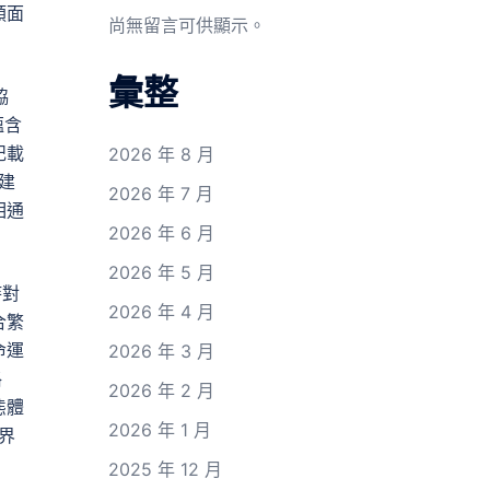
類面
尚無留言可供顯示。
彙整
協
蘊含
記載
2026 年 8 月
建
2026 年 7 月
相通
2026 年 6 月
2026 年 5 月
持對
2026 年 4 月
合繁
命運
2026 年 3 月
格
2026 年 2 月
態體
2026 年 1 月
界
2025 年 12 月