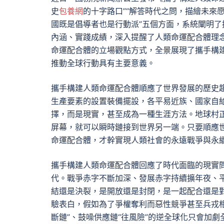
史
包養網
的十字路口”“解答時代之問，描繪未來愿
國既是倡導者也是行動派”五個方面，系統闡明
內涵、實踐成績，深入提醒了人類命運配合體理
命運配合體的立場觀點方式，全景展現了攜手構
推動全球行動具有主要意義。
攜手構建人類命運配合體順應了世界發展的歷史
生產要素的設置裝備擺設，各平易近族、國家自
擇，而是現實，甚至成為一種生涯方法。地球村正變得越
屏幕，就可以瞬時鏈接到世界另一端。只要順應
命運配合體，才幹實現人類社會的永遠戰爭與永
攜手構建人類命運配合體回應了時代面臨的現實
代。戰爭赤字不斷加深、發展赤字持續擴年夜、
結還是決裂，是開放還是封閉，是一起配合還是
驗表白，假如為了爭權奪利而惡性競爭甚至兵戎相
斷鏈”、鼓噪供應鏈“往風險”的逆全球化只會加