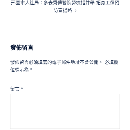
邢臺市人社局：多去秀傳醫院勞檢措并舉 拓寬工傷預
防宣揚路
發佈留言
發佈留言必須填寫的電子郵件地址不會公開。
必填欄
位標示為
*
留言
*